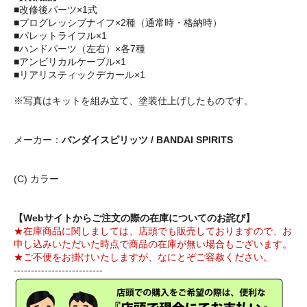
■改修後パーツ×1式
■プログレッシブナイフ×2種（通常時・格納時）
■パレットライフル×1
■ハンドパーツ（左右）×各7種
■アンビリカルケーブル×1
■リアリスティックデカール×1
※写真はキットを組み立て、塗装仕上げしたものです。
メーカー：
バンダイスピリッツ / BANDAI SPIRITS
(C) カラー
【Webサイトからご注文の際の在庫についてのお詫び】
★在庫商品に関しましては、店頭でも販売しておりますので、お
申し込みいただいた時点で商品の在庫が無い場合もございます。
★ご不便をお掛けいたしますが、なにとぞご容赦ください。
--------------------------