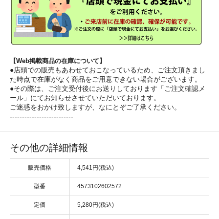
【Web掲載商品の在庫について】
●店頭での販売もあわせておこなっているため、ご注文頂きまし
た時点で在庫がなく商品をご用意できない場合がございます。
●その際は、ご注文受付後にお送りしております「ご注文確認メ
ール」にてお知らせさせていただいております。
ご迷惑をおかけ致しますが、なにとぞご了承ください。
--------------------------
その他の詳細情報
販売価格
4,541円(税込)
型番
4573102602572
定価
5,280円(税込)